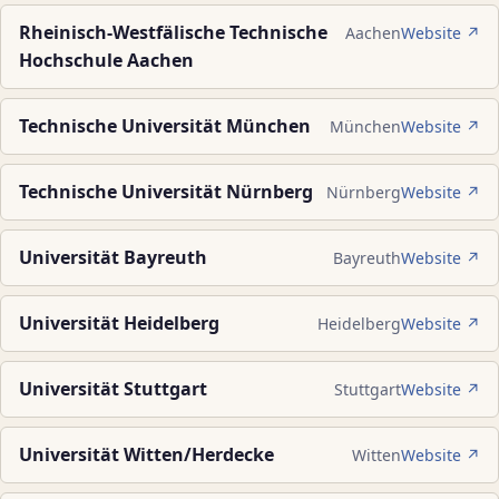
Rheinisch-Westfälische Technische
Aachen
Website ↗
Hochschule Aachen
Technische Universität München
München
Website ↗
Technische Universität Nürnberg
Nürnberg
Website ↗
Universität Bayreuth
Bayreuth
Website ↗
Universität Heidelberg
Heidelberg
Website ↗
Universität Stuttgart
Stuttgart
Website ↗
Universität Witten/Herdecke
Witten
Website ↗