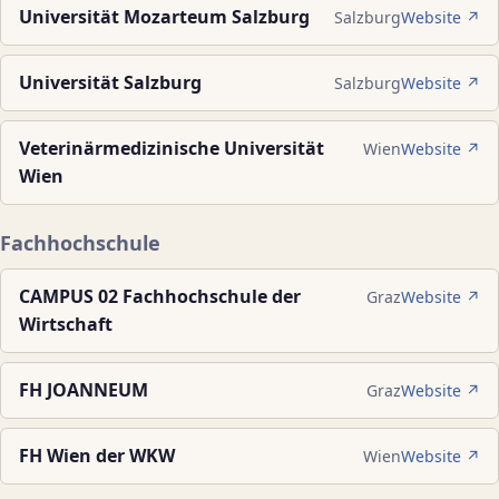
Universität Mozarteum Salzburg
Salzburg
Website ↗
Universität Salzburg
Salzburg
Website ↗
Veterinärmedizinische Universität
Wien
Website ↗
Wien
Fachhochschule
CAMPUS 02 Fachhochschule der
Graz
Website ↗
Wirtschaft
FH JOANNEUM
Graz
Website ↗
FH Wien der WKW
Wien
Website ↗