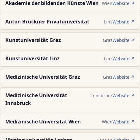
Akademie der bildenden Künste Wien
Wien
Website ↗
Anton Bruckner Privatuniversität
Linz
Website ↗
Kunstuniversität Graz
Graz
Website ↗
Kunstuniversität Linz
Linz
Website ↗
Medizinische Universität Graz
Graz
Website ↗
Medizinische Universität
Innsbruck
Website ↗
Innsbruck
Medizinische Universität Wien
Wien
Website ↗