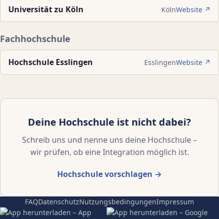
Universität zu Köln
Köln
Website ↗
Fachhochschule
Hochschule Esslingen
Esslingen
Website ↗
Deine Hochschule ist nicht dabei?
Schreib uns und nenne uns deine Hochschule –
wir prüfen, ob eine Integration möglich ist.
Hochschule vorschlagen →
FAQ
Datenschutz
Nutzungsbedingungen
Impressum