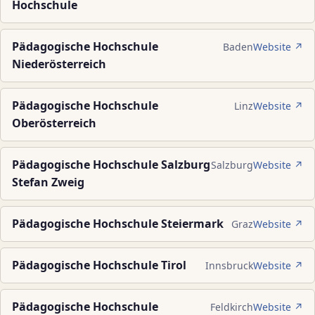
Hochschule
Pädagogische Hochschule
Baden
Website ↗
Niederösterreich
Pädagogische Hochschule
Linz
Website ↗
Oberösterreich
Pädagogische Hochschule Salzburg
Salzburg
Website ↗
Stefan Zweig
Pädagogische Hochschule Steiermark
Graz
Website ↗
Pädagogische Hochschule Tirol
Innsbruck
Website ↗
Pädagogische Hochschule
Feldkirch
Website ↗