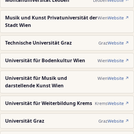
Montanuniversität Leoben
Leoben
Website ↗
Musik und Kunst Privatuniversität der
Wien
Website ↗
Stadt Wien
Technische Universität Graz
Graz
Website ↗
Universität für Bodenkultur Wien
Wien
Website ↗
Universität für Musik und
Wien
Website ↗
darstellende Kunst Wien
Universität für Weiterbildung Krems
Krems
Website ↗
Universität Graz
Graz
Website ↗