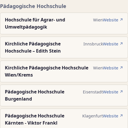
Pädagogische Hochschule
Hochschule für Agrar- und
Wien
Website ↗
Umweltpädagogik
Kirchliche Pädagogische
Innsbruck
Website ↗
Hochschule – Edith Stein
Kirchliche Pädagogische Hochschule
Wien
Website ↗
Wien/Krems
Pädagogische Hochschule
Eisenstadt
Website ↗
Burgenland
Pädagogische Hochschule
Klagenfurt
Website ↗
Kärnten - Viktor Frankl