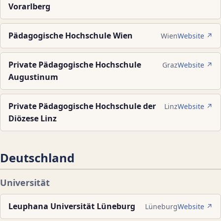
Vorarlberg
Pädagogische Hochschule Wien
Wien
Website ↗
Private Pädagogische Hochschule
Graz
Website ↗
Augustinum
Private Pädagogische Hochschule der
Linz
Website ↗
Diözese Linz
Deutschland
Universität
Leuphana Universität Lüneburg
Lüneburg
Website ↗