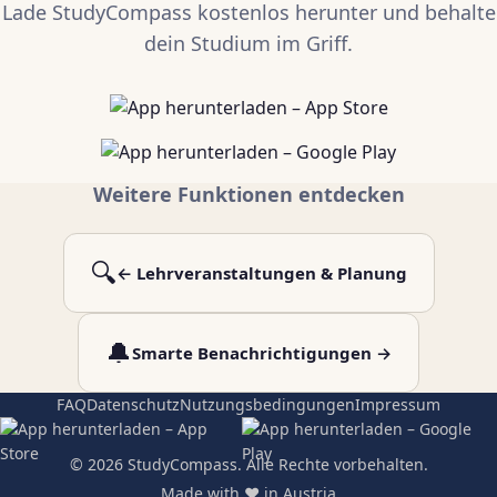
Lade StudyCompass kostenlos herunter und behalte
dein Studium im Griff.
Weitere Funktionen entdecken
🔍
← Lehrveranstaltungen & Planung
🔔
Smarte Benachrichtigungen →
FAQ
Datenschutz
Nutzungsbedingungen
Impressum
© 2026 StudyCompass. Alle Rechte vorbehalten.
Made with ❤️ in Austria